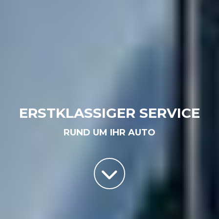
ERSTKLASSIGER SERVICE
RUND UM IHR AUTO