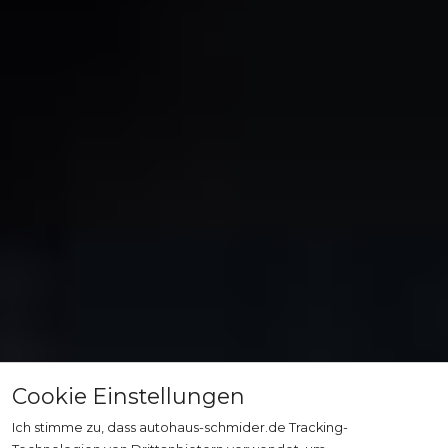
Cookie Einstellungen
Ich stimme zu, dass autohaus-schmider.de Tracking-