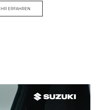
ven Konditionen für alle aktuellen Suzuki Modelle.
TZT INFORMIEREN