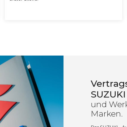
Vertrag
SUZUKI
und Werks
Marken.