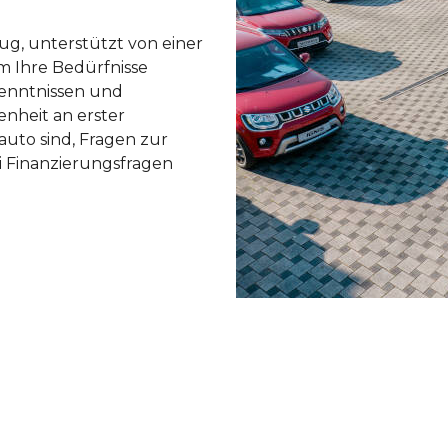
eug, unterstützt von einer
m Ihre Bedürfnisse
enntnissen und
enheit an erster
auto sind, Fragen zur
 Finanzierungsfragen