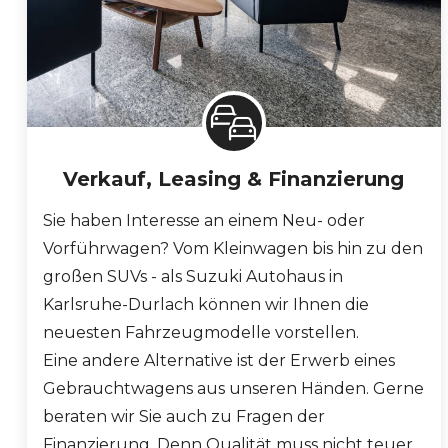
Verkauf, Leasing & Finanzierung
Sie haben Interesse an einem Neu- oder
Vorführwagen? Vom Kleinwagen bis hin zu den
großen SUVs - als Suzuki Autohaus in
Karlsruhe-Durlach können wir Ihnen die
neuesten Fahrzeugmodelle vorstellen.
Eine andere Alternative ist der Erwerb eines
Gebrauchtwagens aus unseren Händen. Gerne
beraten wir Sie auch zu Fragen der
Finanzierung. Denn Qualität muss nicht teuer